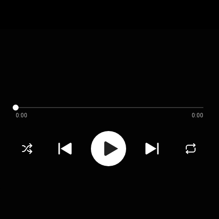
0:00
0:00