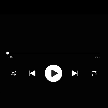
0:00
0:00