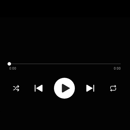
0:00
0:00