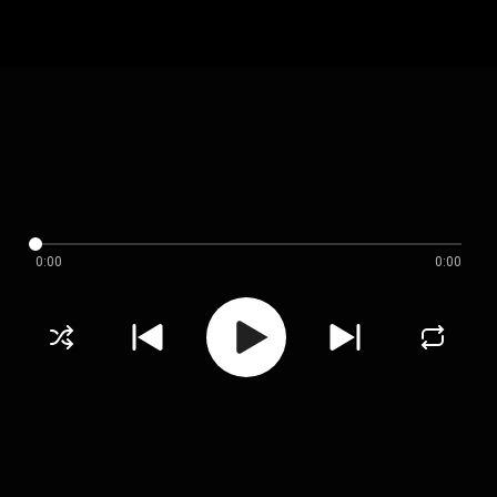
0:00
0:00