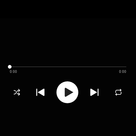
0:00
0:00