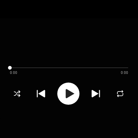
0:00
0:00