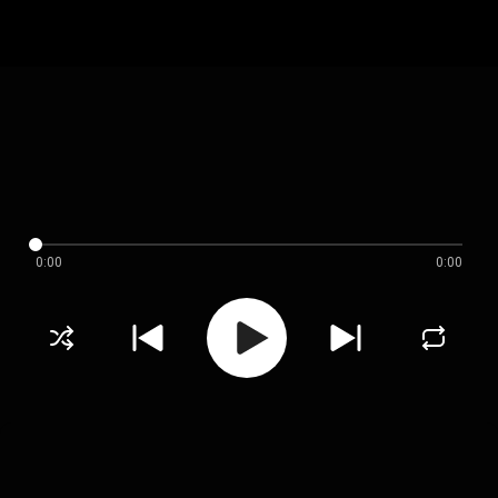
0:00
0:00