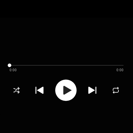
0:00
0:00