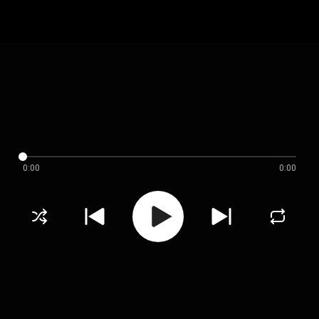
0:00
0:00