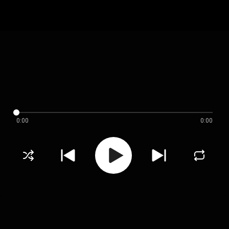
0:00
0:00