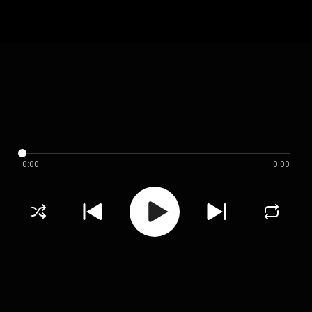
0:00
0:00