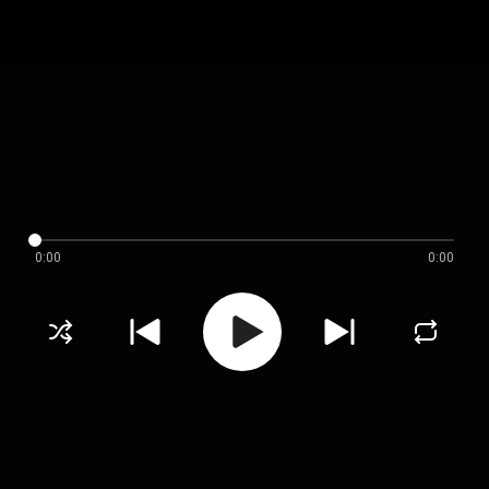
0:00
0:00