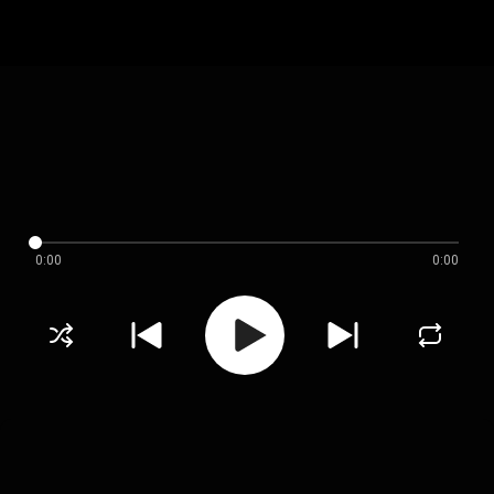
0:00
0:00