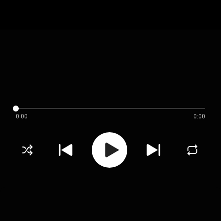
0:00
0:00