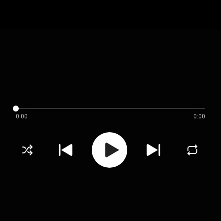
0:00
0:00