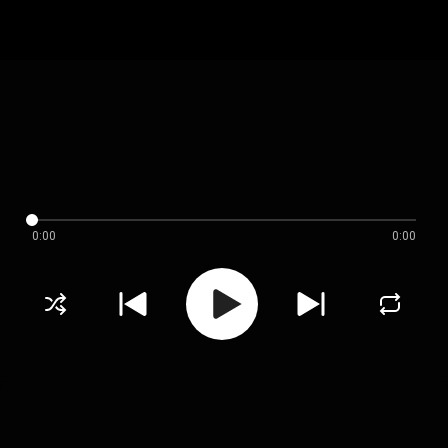
0:00
0:00