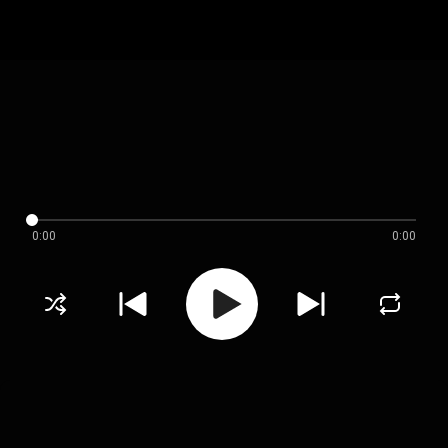
0:00
0:00