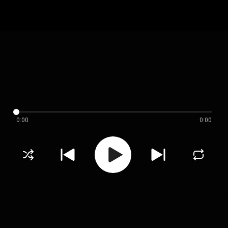
0:00
0:00