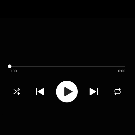
0:00
0:00