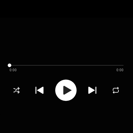
0:00
0:00