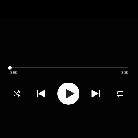
0:00
0:00