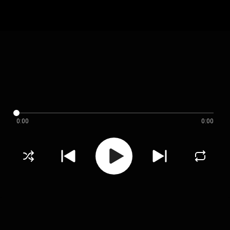
0:00
0:00