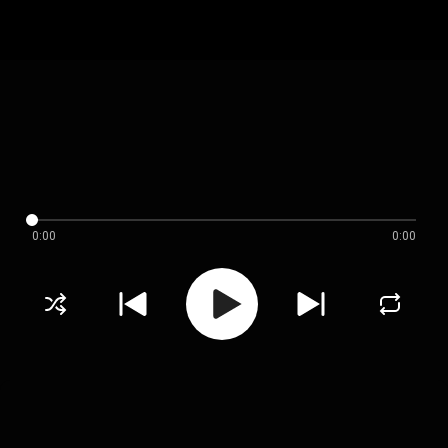
0:00
0:00