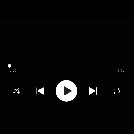
0:00
0:00