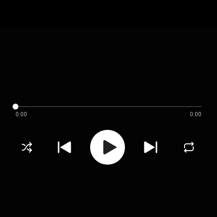
0:00
0:00