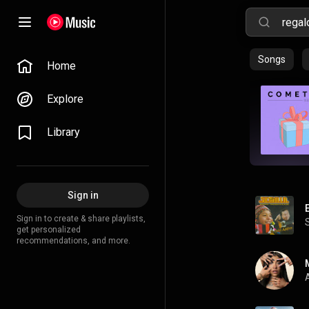
Songs
Home
Explore
Library
Sign in
Sign in to create & share playlists,
get personalized
recommendations, and more.
A