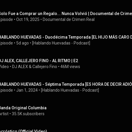
Solo Fue a Comprar un Regalo... Nunca Volvió | Documental de Crime
Episode
 • 
Oct 19, 2025
 • 
Documental de Crimen Real
HABLANDO HUEVADAS - Duodécima Temporada [EL HIJO MÁS CARO 
Episode
 • 
5d ago
 • 
[Hablando Huevadas - Podcast]
DJ ALEX, CALLEJERO FINO - AL RITMO | E2
Video
 • 
DJ ALEX
 & 
Callejero Fino
 • 
46M views
HABLANDO HUEVADAS - Séptima Temporada [ES HORA DE DECIR ADIÓ
Episode
 • 
Jan 1, 2024
 • 
[Hablando Huevadas - Podcast]
Banda Original Columbia
rtist
 • 
35.5K subscribers
Acróstico (Official Video)