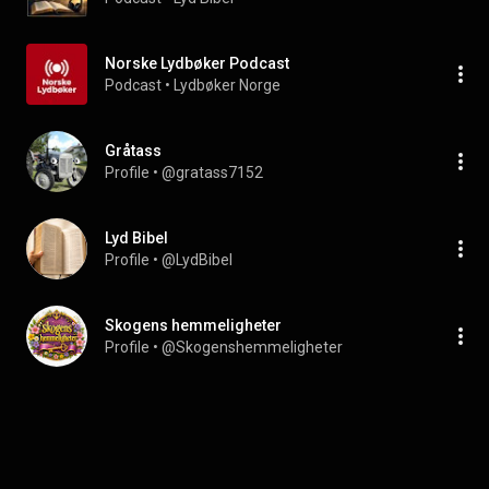
Norske Lydbøker Podcast
Podcast
 • 
Lydbøker Norge
Gråtass
Profile
 • 
@gratass7152
Lyd Bibel
Profile
 • 
@LydBibel
Skogens hemmeligheter
Profile
 • 
@Skogenshemmeligheter