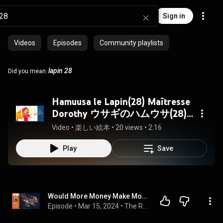
Sign in
Videos
Episodes
Community playlists
lapin 28
Did you mean:
Hamuusa le Lapin(28) Maîtresse
Dorothy ウサギのハムウサ(28)
ドロシー先生
Video
 • 
楽しい絵本
 • 
20 views
 • 
2:16
Play
Save
Would More Money Make Most of Your Problems Vanish?
Episode
 • 
Mar 15, 2024
 • 
The RDL Podcast