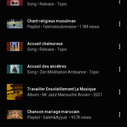
Song
 • 
Release - Topic
Chant religieux musulman
Playlist
 • 
fatimatoulonnaise
 • 
1.9M views
Accueil chaleureux
Song
 • 
Release - Topic
Accueil des ancêtres
Song
 • 
Zen Méditation Ambiance - Topic
Travailler Ensoleillement La Musique
Album
 • 
Mr Jazz Manouche Ancien
 • 
2021
Chanson mariage marocain
Playlist
 • 
Saleh&Ayyub 
 • 
957K views