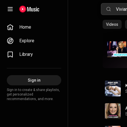
Videos
Home
Explore
Library
Sign in
Sign in to create & share playlists,
get personalized
recommendations, and more.