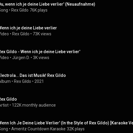
Du, wenn ich je deine Liebe verlier' (Neuaufnahme)
Song
 • 
Rex Gildo
76K plays
Wenn ich je deine Liebe verlier
Video
 • 
Rex Gildo
 • 
73K views
Rex Gildo - Wenn ich je deine Liebe verlier'
Video
 • 
Jürgen D.
 • 
3K views
Electrola… Das ist Musik! Rex Gildo
Album
 • 
Rex Gildo
 • 
2021
Rex Gildo
rtist
 • 
122K monthly audience
Wenn Ich Je Deine Liebe Verlier' (In the Style of Rex Gildo) [Karaoke V
Song
 • 
Ameritz Countdown Karaoke
32K plays