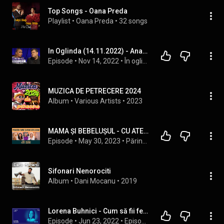
Top Songs - Oana Preda
Playlist
 • 
Oana Preda
 • 
32 songs
In Oglinda (14.11.2022) - Anamaria Prodan: "Am fost scutul montat pe Laurentiu Reghecampf"
Episode
 • 
Nov 14, 2022
 • 
În oglindă
MUZICA DE PETRECERE 2024
Album
 • 
Various Artists
 • 
2023
MAMA ȘI BEBELUȘUL - CU ATENA BOCA. DE LA MARILE FRICI, LA ECHILIBRU ÎN FAMILIE. | Părinți CuMinți 04
Episode
 • 
May 30, 2023
 • 
Părinți CuMinți cu Oana Moraru și Simona Gherghe
Sifonari Nenorociti
Album
 • 
Dani Mocanu
 • 
2019
Lorena Buhnici - Cum să fii femeie puternică, lângă un bărbat puternic (TMV - Ep.70)
Episode
 • 
Jun 23, 2022
 • 
Episoadele Thinking Made Visible