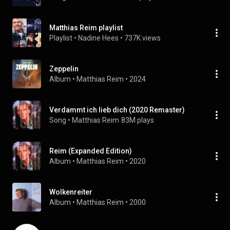
Matthias Reim playlist
Playlist
 • 
Nadine Hees
 • 
737K views
Zeppelin
Album
 • 
Matthias Reim
 • 
2024
Verdammt ich lieb dich (2020 Remaster)
Song
 • 
Matthias Reim
83M plays
Reim (Expanded Edition)
Album
 • 
Matthias Reim
 • 
2020
Wolkenreiter
Album
 • 
Matthias Reim
 • 
2000