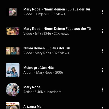
Mary Roos - Nimm deinen Fuß aus der Tür
Video
 • 
Jürgen D.
 • 
1K views
Mary Roos - Nimm Deinen Fuss aus der Tür 1980
Video
 • 
fritz51246
 • 
22K views
Nimm deinen Fuß aus der Tür
Video
 • 
Mary Roos
 • 
32K views
Meine größten Hits
Album
 • 
Mary Roos
 • 
2006
Mary Roos
Artist
 • 
6.46K subscribers
Arizona Man