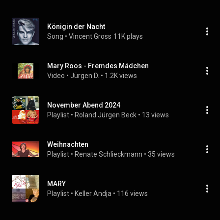
Königin der Nacht
Song
 • 
Vincent Gross
11K plays
Mary Roos - Fremdes Mädchen
Video
 • 
Jürgen D.
 • 
1.2K views
November Abend 2024
Playlist
 • 
Roland Jürgen Beck
 • 
13 views
Weihnachten
Playlist
 • 
Renate Schlieckmann
 • 
35 views
MARY
Playlist
 • 
Keller Andja
 • 
116 views