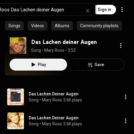
Sign in
Songs
Videos
Albums
Community playlists
Das Lachen deiner Augen
Song
 • 
Mary Roos
 • 
3:52
Play
Save
Das Lachen Deiner Augen
Song
 • 
Mary Roos
3.6K plays
Das Lachen Deiner Augen
Song
 • 
Mary Roos
3.6K plays