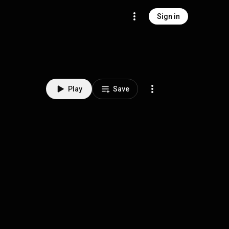
Sign in
Play
Save