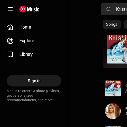
Songs
Home
Explore
Library
Sign in
Sign in to create & share playlists,
get personalized
recommendations, and more.
A