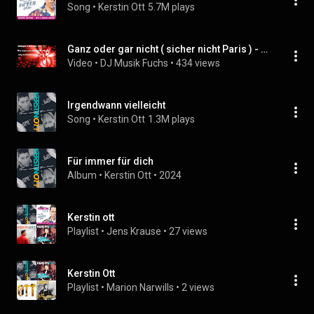
Song
 • 
Kerstin Ott
5.7M plays
Ganz oder gar nicht ( sicher nicht Paris ) - Kerstin Ott
Video
 • 
DJ Musik Fuchs
 • 
434 views
Irgendwann vielleicht
Song
 • 
Kerstin Ott
1.3M plays
Für immer für dich
Album
 • 
Kerstin Ott
 • 
2024
Kerstin ott
Playlist
 • 
Jens Krause
 • 
27 views
Kerstin Ott
Playlist
 • 
Marion Narwills
 • 
2 views