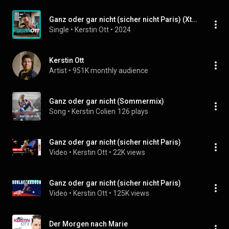
Ganz oder gar nicht (sicher nicht Paris) (Xtreme Sound Dancemix)
Single
 • 
Kerstin Ott
 • 
2024
Kerstin Ott
Artist
 • 
951K monthly audience
Ganz oder gar nicht (Sommermix)
Song
 • 
Kerstin Colien
126 plays
Ganz oder gar nicht (sicher nicht Paris)
Video
 • 
Kerstin Ott
 • 
22K views
Ganz oder gar nicht (sicher nicht Paris)
Video
 • 
Kerstin Ott
 • 
125K views
Der Morgen nach Marie