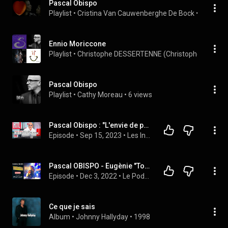
Pascal Obispo
Playlist
 • 
Cristina Van Cauwenberghe De Bock
 • 
123 vie
Ennio Moriccone
Playlist
 • 
Christophe DESSERTENNE (Christopher)
 • 
26 s
Pascal Obispo
Playlist
 • 
Cathy Moreau
 • 
6 views
Pascal Obispo : "L'envie de parler de beauté qu'on assassine" (intégrale)
Episode
 • 
Sep 15, 2023
 • 
Les Invités de RTL
Pascal OBISPO - Eugènie "Tombé Pour elle" Téléthon Cap Ferret
Episode
 • 
Dec 3, 2022
 • 
Le Podcast de TvCapFerret
Ce que je sais
Album
 • 
Johnny Hallyday
 • 
1998