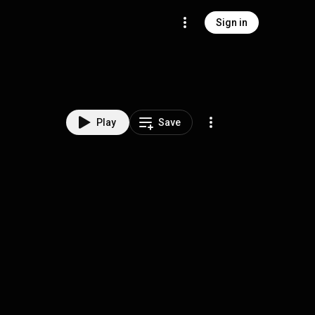
Sign in
Play
Save