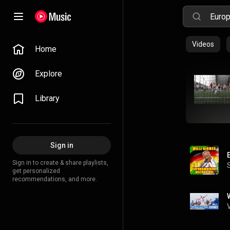
Videos
Home
Explore
Library
Sign in
Sign in to create & share playlists,
get personalized
recommendations, and more.