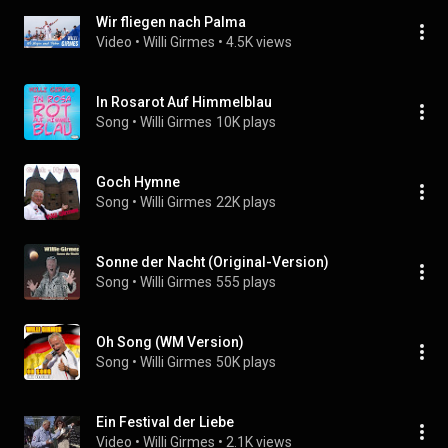
Wir fliegen nach Palma
Video
 • 
Willi Girmes
 • 
4.5K views
In Rosarot Auf Himmelblau
Song
 • 
Willi Girmes
10K plays
Goch Hymne
Song
 • 
Willi Girmes
22K plays
Sonne der Nacht (Original-Version)
Song
 • 
Willi Girmes
555 plays
Oh Song (WM Version)
Song
 • 
Willi Girmes
50K plays
Ein Festival der Liebe
Video
 • 
Willi Girmes
 • 
2.1K views