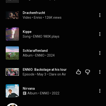
Drachenfrucht
Video
 • 
Ennio
 • 
126K views
Kippe
Song
 • 
ENNIO
980K plays
Schlaraffenland
Album
 • 
ENNIO
 • 
2024
ENNIO: Backstage at his tour
Episode
 • 
May 3
 • 
Clare on Air
Nirvana
Album
 • 
ENNIO
 • 
2022