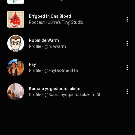
Erfgoed In Ons Bloed
Podcast
 • 
Jurre's Tiny Studio
Robin de Warm
Profile
 • 
@rdewarm
Fay
Profile
 • 
@FayDeSmedt15
Kamala yogastudio laksmi
Profile
 • 
@KamalayogastudiolaksmiNL