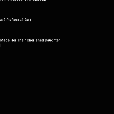
รี กัน วิคเตอร์ คิม )
h Made Her Their Cherished Daughter
】