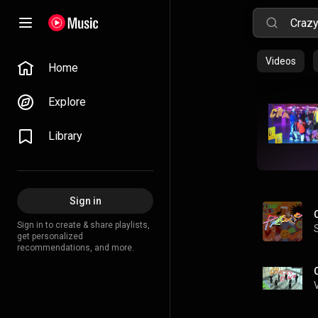
Videos
Home
Explore
Library
Sign in
Sign in to create & share playlists,
get personalized
recommendations, and more.