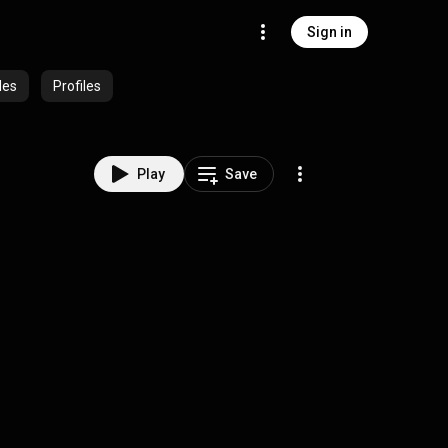
Sign in
des
Profiles
Play
Save