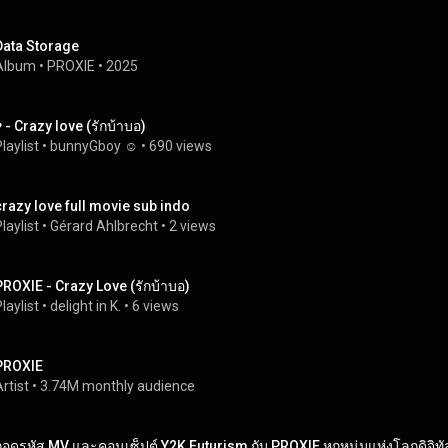
Data Storage
Album
 • 
PROXIE
 • 
2025
︎ - Crazy love (รักบ้าบอ)
laylist
 • 
bunnyGboy ☺︎
 • 
690 views
crazy love full movie sub indo
laylist
 • 
Gérard Ahlbrecht
 • 
2 views
PROXIE - Crazy Love (รักบ้าบอ)
laylist
 • 
delight in K.
 • 
6 views
PROXIE
rtist
 • 
3.74M monthly audience
ถอดรหัส MV และคอนเซ็ปต์ Y2K Futurism กับ PROXIE หกหนุ่มแห่งโลกดิจิท