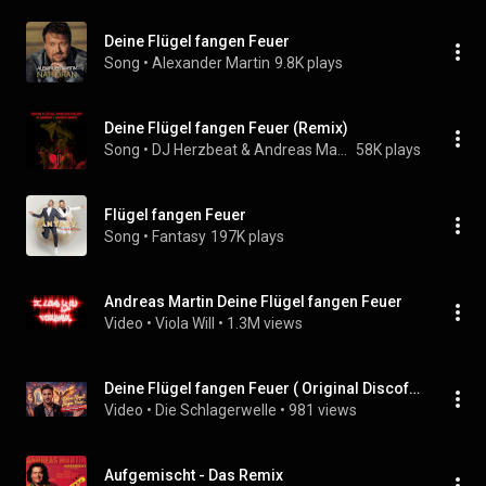
Deine Flügel fangen Feuer
Song
 • 
Alexander Martin
9.8K plays
Deine Flügel fangen Feuer (Remix)
Song
 • 
DJ Herzbeat & Andreas Martin
58K plays
Flügel fangen Feuer
Song
 • 
Fantasy
197K plays
Andreas Martin Deine Flügel fangen Feuer
Video
 • 
Viola Will
 • 
1.3M views
Deine Flügel fangen Feuer ( Original Discofox Schlager 2026)
Video
 • 
Die Schlagerwelle
 • 
981 views
Aufgemischt - Das Remix