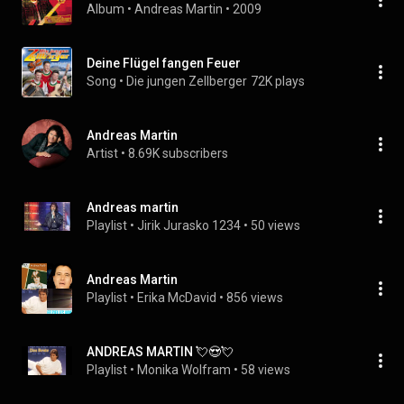
Album
 • 
Andreas Martin
 • 
2009
Deine Flügel fangen Feuer
Song
 • 
Die jungen Zellberger
72K plays
Andreas Martin
Artist
 • 
8.69K subscribers
Andreas martin
Playlist
 • 
Jirik Jurasko 1234
 • 
50 views
Andreas Martin
Playlist
 • 
Erika McDavid
 • 
856 views
ANDREAS MARTIN 💘😍💘
Playlist
 • 
Monika Wolfram
 • 
58 views