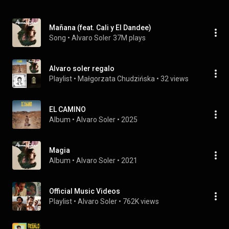
Mañana (feat. Cali y El Dandee)
Song
 • 
Alvaro Soler
37M plays
Alvaro soler regalo
Playlist
 • 
Małgorzata Chudzińska
 • 
32 views
EL CAMINO
Album
 • 
Alvaro Soler
 • 
2025
Magia
Album
 • 
Alvaro Soler
 • 
2021
Official Music Videos
Playlist
 • 
Alvaro Soler
 • 
762K views