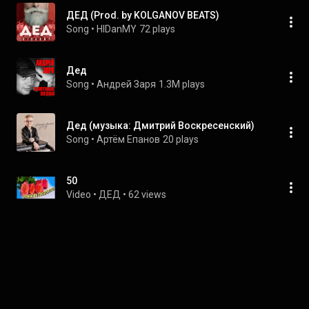
ДЕД (Prod. by KOLGANOV BEATS)
Song
 • 
HIDanMY
72 plays
Дед
Song
 • 
Андрей Заря
1.3M plays
Дед (музыка: Дмитрий Воскресенский)
Song
 • 
Артём Епанов
20 plays
50
Video
 • 
ДЕД
 • 
62 views