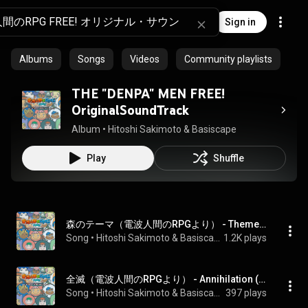
Sign in
Albums
Songs
Videos
Community playlists
THE "DENPA" MEN FREE!
OriginalSoundTrack
Album
 • 
Hitoshi Sakimoto
 & 
Basiscape
Play
Shuffle
森のテーマ（電波人間のRPGより） - Theme of the Forest (From THE "DENPA" MEN )
Song
 • 
Hitoshi Sakimoto & Basiscape
1.2K plays
全滅（電波人間のRPGより） - Annihilation (From THE "DENPA" MEN )
Song
 • 
Hitoshi Sakimoto & Basiscape
397 plays