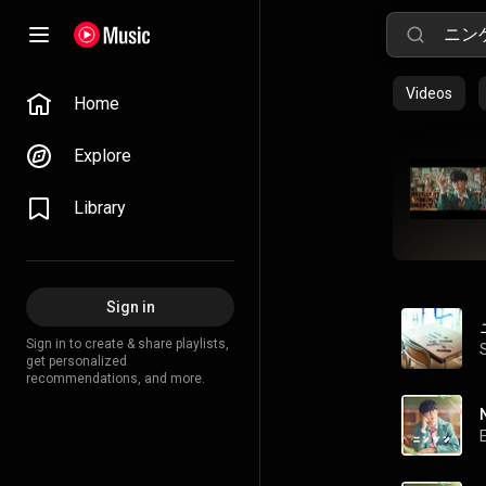
Videos
Home
Explore
Library
Sign in
Sign in to create & share playlists,
get personalized
recommendations, and more.