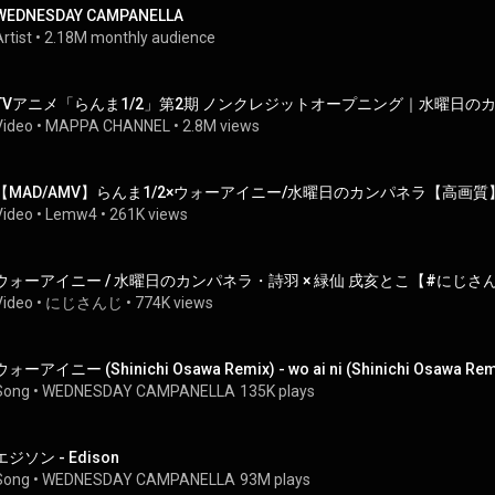
WEDNESDAY CAMPANELLA
rtist
 • 
2.18M monthly audience
Video
 • 
MAPPA CHANNEL
 • 
2.8M views
【MAD/AMV】らんま1/2×ウォーアイニー/水曜日のカンパネラ【高画質
Video
 • 
Lemw4
 • 
261K views
ウォーアイニー / 水曜日のカンパネラ・詩羽 × 緑仙 戌亥とこ【#にじさ
Video
 • 
にじさんじ
 • 
774K views
ウォーアイニー (Shinichi Osawa Remix) - wo ai ni (Shinichi Osawa Rem
Song
 • 
WEDNESDAY CAMPANELLA
135K plays
エジソン - Edison
Song
 • 
WEDNESDAY CAMPANELLA
93M plays